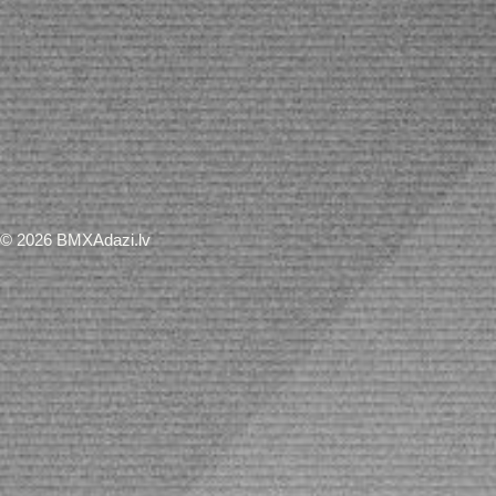
© 2026 BMXAdazi.lv